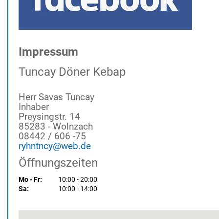
Impressum
Tuncay Döner Kebap
Herr Savas Tuncay
Inhaber
Preysingstr. 14
85283 - Wolnzach
08442 / 606 -75
ryhntncy@web.de
Öffnungszeiten
Mo - Fr:
10:00 - 20:00
Sa:
10:00 - 14:00
Preysingstr. 14 85283 Wolnzach