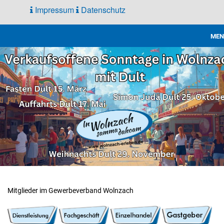
Impressum
Datenschutz
MEN
Gewerbe
Verband
Mitglieder im Gewerbeverband Wolnzach