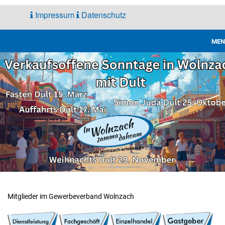
Impressum
Datenschutz
MEN
Gewerbe
Verband
Mitglieder im Gewerbeverband Wolnzach