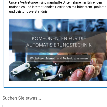
Unsere Vertretungen sind namhafte Unternehmen in führenden
nationalen und internationalen Positionen mit höchstem Qualitäts
und Leistungsverständnis.
Suchen Sie etwas...