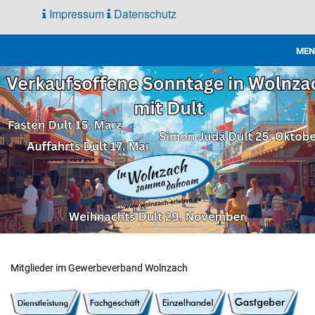
Impressum
Datenschutz
MEN
Gewerbe
Verband
Mitglieder im Gewerbeverband Wolnzach