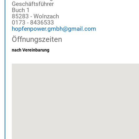
Geschäftsführer
Buch 1
85283 - Wolnzach
0173 - 8436533
hopfenpower.gmbh@gmail.com
Öffnungszeiten
nach Vereinbarung
Buch 1 85283 Wolnzach