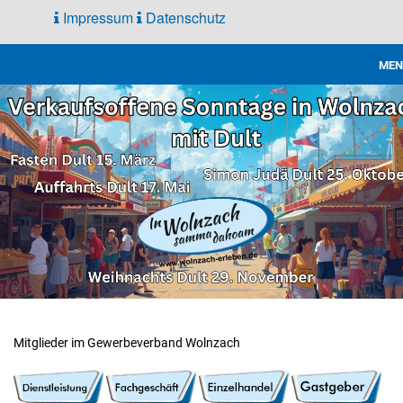
Impressum
Datenschutz
MEN
Gewerbe
Verband
Mitglieder im Gewerbeverband Wolnzach