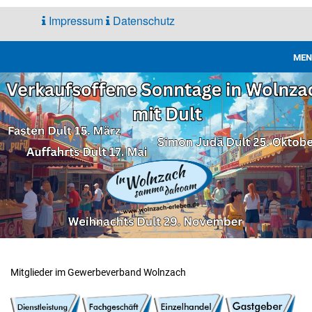
Impressum
Datenschutz
MEN
Gewerbe
Verband
Mitglieder im Gewerbeverband Wolnzach