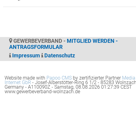
GEWERBEVERBAND -
MITGLIED WERDEN -
ANTRAGSFORMULAR
Impressum
Datenschutz
Website made with
Papoo CMS
by zertifizierter Partner
Media
Internet GbR
- Josef-Alberstötter-Ring 6 1/2 - 85283 Wolnzach
Germany - A110090Z - Samstag, 08.08.2026 01:27:39 CEST
www.gewerbeverband-wolnzach.de