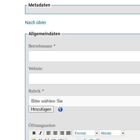
Metadaten
Nach oben
Allgemeindaten
Betriebsname *
Website
Rubrik *
Öffnungszeiten
Format
Absatz