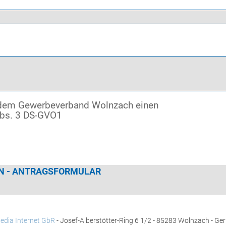
e dem Gewerbeverband Wolnzach einen
 Abs. 3 DS-GVO1
N - ANTRAGSFORMULAR
edia Internet GbR
- Josef-Alberstötter-Ring 6 1/2 - 85283 Wolnzach - Ge