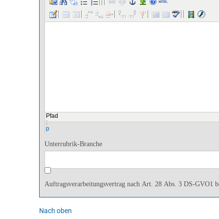
Pfad
:
p
Unterrubrik-Branche
Auftragsverarbeitungsvertrag nach Art. 28 Abs. 3 DS-GVO1 be
Nach oben