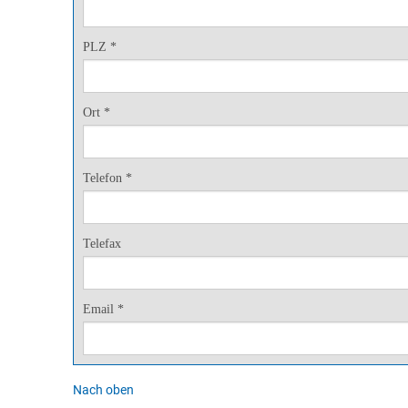
PLZ *
Ort *
Telefon *
Telefax
Email *
Nach oben