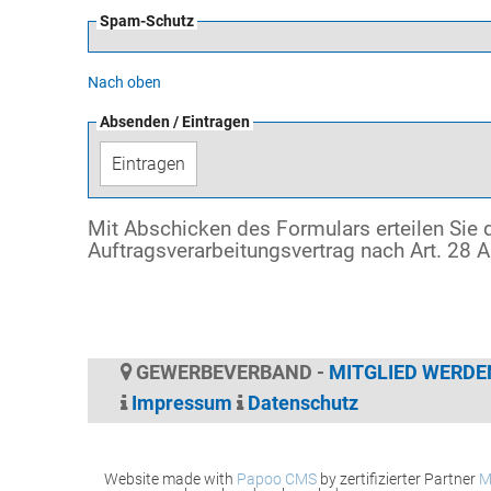
Spam-Schutz
Nach oben
Absenden / Eintragen
Mit Abschicken des Formulars erteilen Si
Auftragsverarbeitungsvertrag nach Art. 28
GEWERBEVERBAND -
MITGLIED WERDE
Impressum
Datenschutz
Website made with
Papoo CMS
by zertifizierter Partner
M